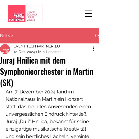
Beitrag
EVENT TECH PARTNER .EU
12. Dez. 2024
1 Min. Lesezeit
Juraj Hnilica mit dem
Symphonieorchester in Martin
(SK)
Am 7. Dezember 2024 fand im 
Nationalhaus in Martin ein Konzert 
statt, das bei allen Anwesenden einen 
unvergesslichen Eindruck hinterließ. 
Juraj „Ďuri“ Hnilica, bekannt für seine 
einzigartige musikalische Kreativität 
und sein herzliches Lächeln, vereinte 