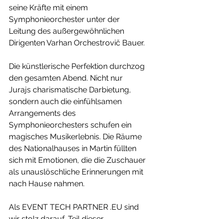
seine Kräfte mit einem 
Symphonieorchester unter der 
Leitung des außergewöhnlichen 
Dirigenten Varhan Orchestrovič Bauer.
Die künstlerische Perfektion durchzog 
den gesamten Abend. Nicht nur 
Jurajs charismatische Darbietung, 
sondern auch die einfühlsamen 
Arrangements des 
Symphonieorchesters schufen ein 
magisches Musikerlebnis. Die Räume 
des Nationalhauses in Martin füllten 
sich mit Emotionen, die die Zuschauer 
als unauslöschliche Erinnerungen mit 
nach Hause nahmen.
Als EVENT TECH PARTNER .EU sind 
wir stolz darauf, Teil dieser 