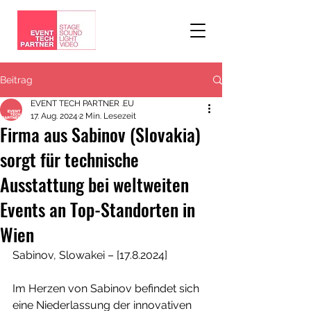
Beitrag
EVENT TECH PARTNER .EU
17. Aug. 2024
2 Min. Lesezeit
Firma aus Sabinov (Slovakia)
sorgt für technische
Ausstattung bei weltweiten
Events an Top-Standorten in
Wien
Sabinov, Slowakei – [17.8.2024]
Im Herzen von Sabinov befindet sich 
eine Niederlassung der innovativen 