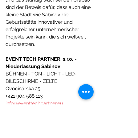
sind der Beweis dafür, dass auch eine 
kleine Stadt wie Sabinov die 
Geburtsstätte innovativer und 
erfolgreicher unternehmerischer 
Projekte sein kann, die sich weltweit 
durchsetzen.
EVENT TECH PARTNER, s.r.o. - 
Niederlassung Sabinov
BÜHNEN - TON - LICHT - LED-
BILDSCHIRME - ZELTE
Ovocinárska 25
+421 904 588 113
info@eventtechpartner.eu
www.eventtechpartner.eu